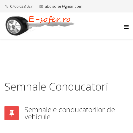
0766 628 027
abc.sofer@gmail.com
Semnale Conducatori
Semnalele conducatorilor de
vehicule