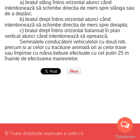
a) bratul stâng întins orizontal atunci când 
intentionează să schimbe directia de mers spre stânga sau 
de a depăsi;
b) bratul drept întins orizontal atunci când 
intentionează să schimbe directia de mers spre dreapta;
c) bratul drept întins orizontal balansat în plan 
vertical atunci când intentionează să oprească.
Semnalele conducătorii vehiculelor cu două roti, 
precum si ai celor cu tractiune animală ori ai celor trase 
sau împinse cu mâna trebuie efectuate cu cel putin 25 m 
înainte de efectuarea manevrelor.
© Toate drepturile rezervate e-sofer.ro